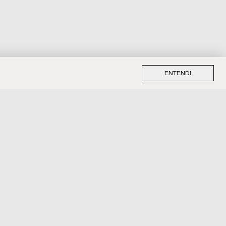
ENTENDI
" aqui!