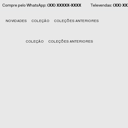
Compre pelo WhatsApp:
(XX) XXXXX-XXXX
Televendas:
(XX) X
NOVIDADES
COLEÇÃO
COLEÇÕES ANTERIORES
COLEÇÃO
COLEÇÕES ANTERIORES