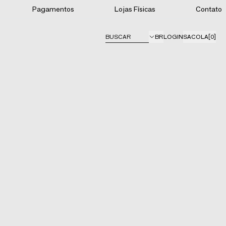
Pagamentos
Lojas Físicas
Contato
BUSCAR
BR
LOGIN
SACOLA
[0]