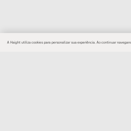
A Haight utiliza cookies para personalizar sua experiência. Ao continuar naveg
MEN
Institu
Sobre 