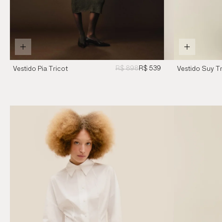
R$ 898
R$ 539
Vestido Pia Tricot
Vestido Suy Tr
Verde
Preto