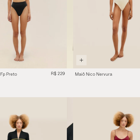
R$ 229
Fp Preto
Maiô Nico Nervura
Argila Branca