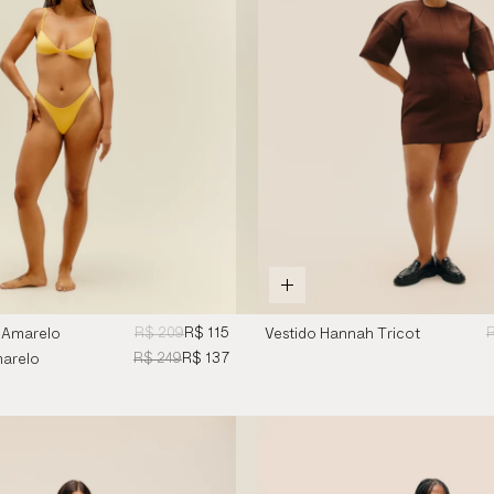
R$ 209
R$ 115
R
 Amarelo
Vestido Hannah Tricot
Marrom Brauna
R$ 249
R$ 137
marelo