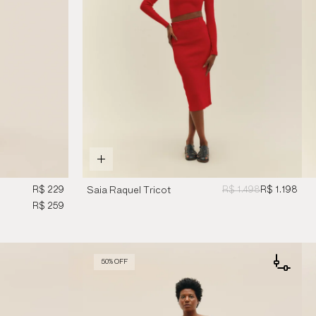
R$ 229
R$ 1.498
R$ 1.198
Saia Raquel Tricot
Vermelho
R$ 259
50% OFF