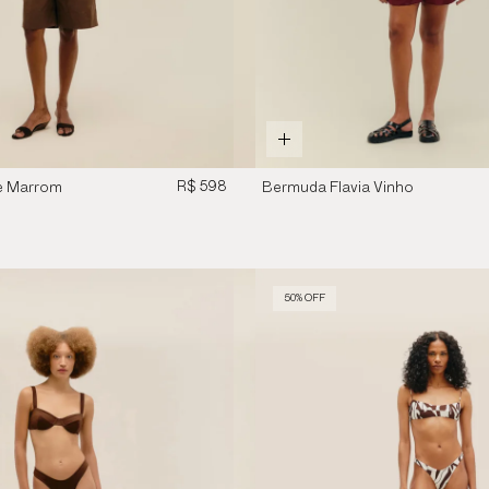
R$ 598
e Marrom
Bermuda Flavia Vinho
Marsala
50% OFF