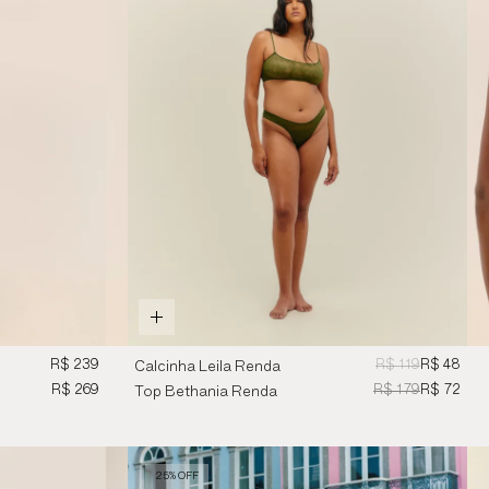
R$ 239
R$ 119
R$ 48
Calcinha Leila Renda
Estampa H Verde
R$ 269
R$ 179
R$ 72
Top Bethania Renda
Estampa H Verde
25% OFF