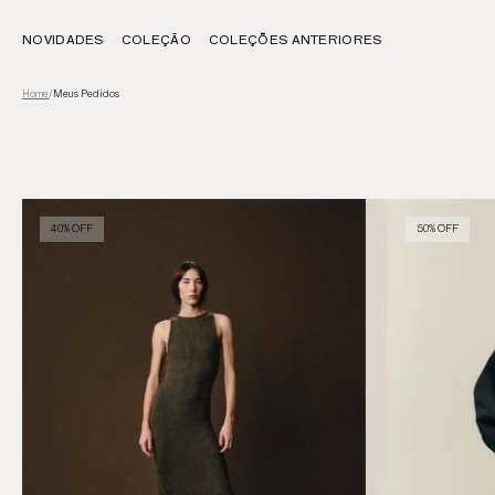
NOVIDADES
COLEÇÃO
COLEÇÕES ANTERIORES
Meus Pedidos
Home
/
40% OFF
50% OFF