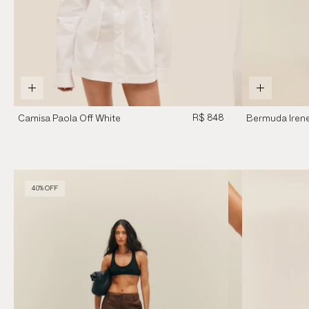
R$ 848
Camisa Paola Off White
Bermuda Iren
Brauna
40% OFF