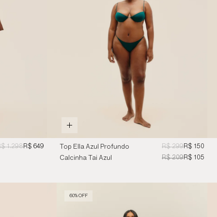
$ 1.298
R$ 649
R$ 299
R$ 150
Top Ella Azul Profundo
R$ 209
R$ 105
Calcinha Tai Azul
Profundo
60% OFF