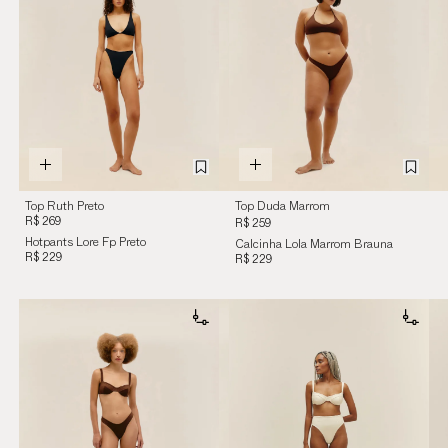
Top Ruth Preto
Top Duda Marrom
R$ 269
Brauna
R$ 259
Hotpants Lore Fp Preto
Calcinha Lola Marrom Brauna
R$ 229
R$ 229