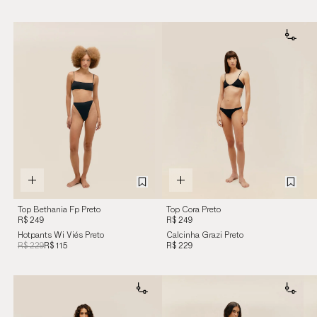
Top Bethania Fp Preto
Top Cora Preto
R$ 249
R$ 249
Hotpants Wi Viés Preto
Calcinha Grazi Preto
R$ 229
R$ 115
R$ 229