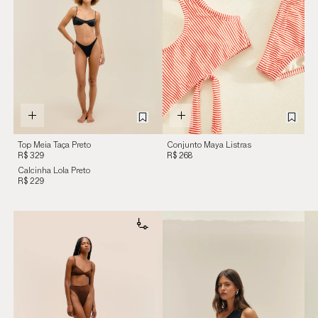
Top Meia Taça Preto
Conjunto Maya Listras
R$ 329
R$ 268
Calcinha Lola Preto
R$ 229