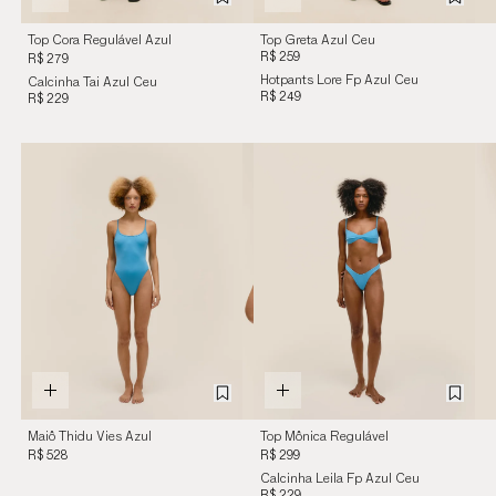
Top Cora Regulável Azul
Top Greta Azul Ceu
Ceu
R$ 259
R$ 279
Hotpants Lore Fp Azul Ceu
Calcinha Tai Azul Ceu
R$ 249
R$ 229
Maiô Thidu Vies Azul
Top Mônica Regulável
Ceu
Fp Azul Ceu
R$ 528
R$ 299
Calcinha Leila Fp Azul Ceu