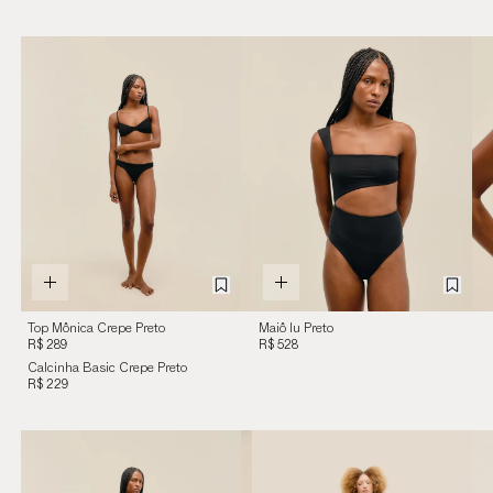
Top Mônica Crepe Preto
Maiô Iu Preto
R$ 289
R$ 528
Calcinha Basic Crepe Preto
R$ 229