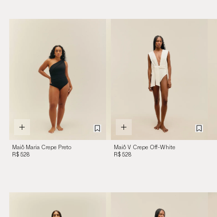
Maiô Maria Crepe Preto
Maiô V Crepe Off-White
R$ 528
R$ 528