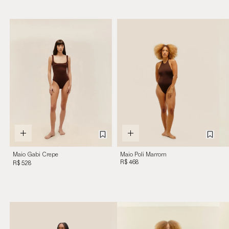
Maio Gabi Crepe
Maio Poli Marrom
Marrom Cohiba
R$ 468
R$ 528