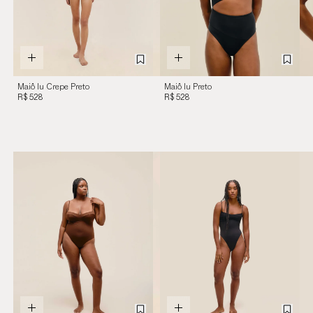
Maiô Iu Crepe Preto
Maiô Iu Preto
R$ 528
R$ 528