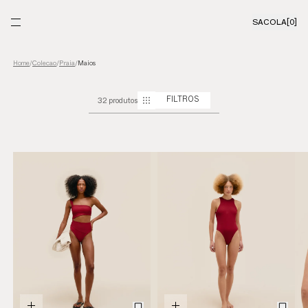
SACOLA
[0]
Colecao
/
Praia
/
Maios
Home
/
32 produtos
FILTROS