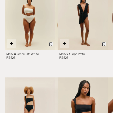
Maiô Iu Crepe Off-White
Maiô V Crepe Preto
R$ 528
R$ 528