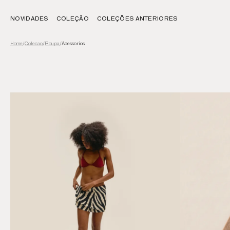
NOVIDADES
COLEÇÃO
COLEÇÕES ANTERIORES
Colecao
/
Roupa
/
Acessorios
Home
/