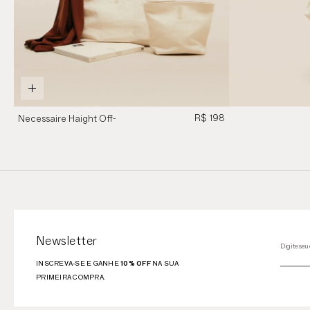
R$ 198
Necessaire Haight Off-
White
Newsletter
INSCREVA-SE E GANHE
10% OFF
NA SUA
PRIMEIRA COMPRA.