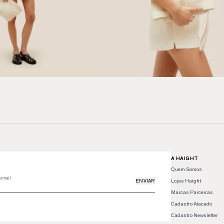
A HAIGHT
Quem Somos
Lojas Haight
ENVIAR
Marcas Parceiras
Cadastro Atacado
Cadastro Newsletter