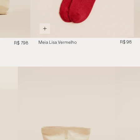
R$ 98
Meia Lisa Vermelho
R$ 798