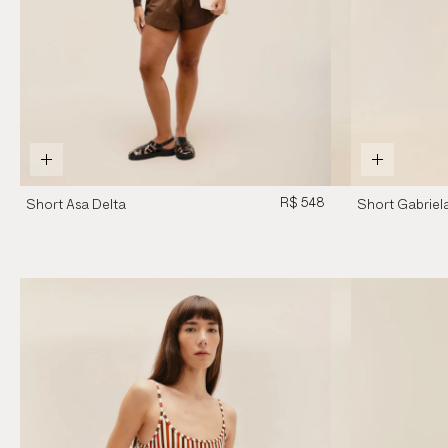
R$ 548
Short Asa Delta
Short Gabriel
Marrom Brauna
Algodão Mar
Brauna