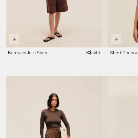
R$ 698
Bermuda Julia Sarja
Short Coucou
Marrom Brauna
Marrom Brau