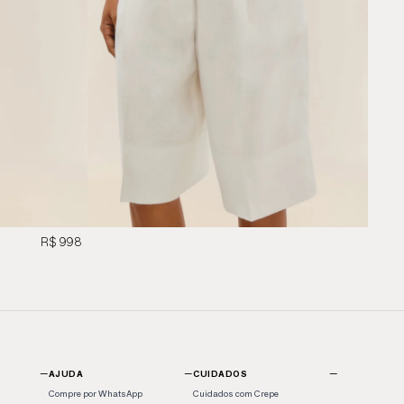
R$ 998
−
−
−
AJUDA
CUIDADOS
Compre por WhatsApp
Cuidados com Crepe