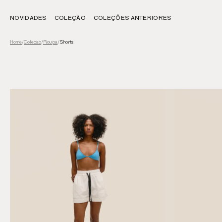
NOVIDADES
COLEÇÃO
COLEÇÕES ANTERIORES
Colecao
/
Roupa
/
Shorts
Home
/