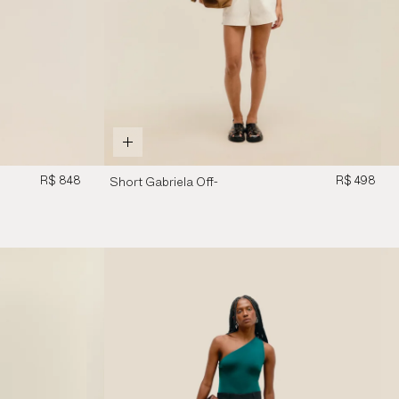
R$ 848
R$ 498
Short Gabriela Off-
White