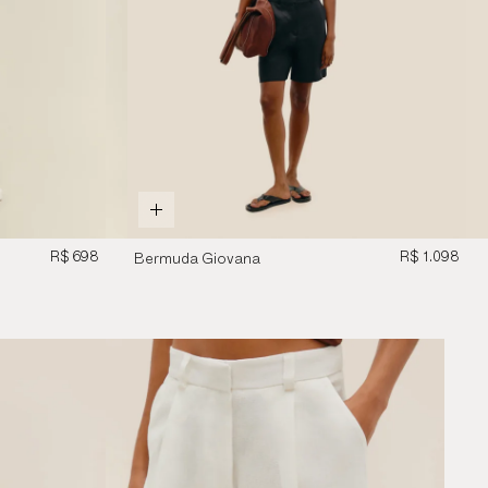
R$ 698
R$ 1.098
Bermuda Giovana
Linho Preto