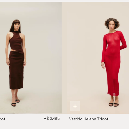
R$ 2.498
cot
Vestido Helena Tricot
Vermelho