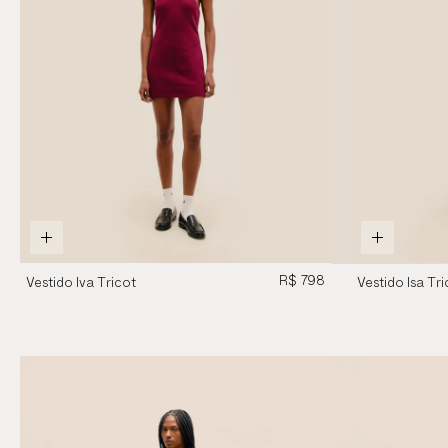
R$ 798
Vestido Iva Tricot
Vestido Isa Tr
Vinho Marsala