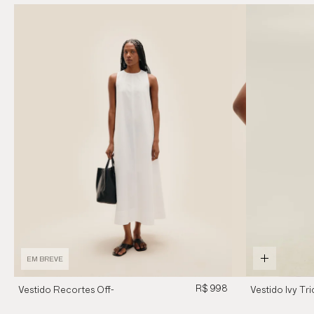
EM BREVE
R$ 998
Vestido Recortes Off-
Vestido Ivy Tri
White
Marrom