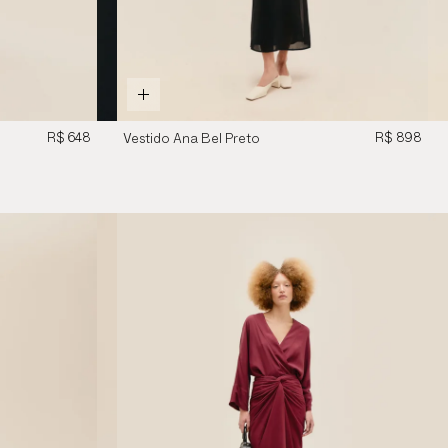
R$ 648
R$ 898
Vestido Ana Bel Preto