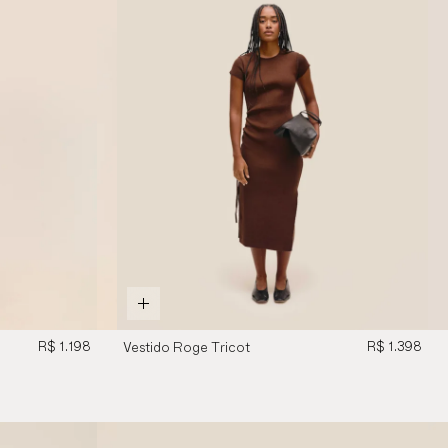
R$ 1.198
R$ 1.398
Vestido Roge Tricot
Marrom