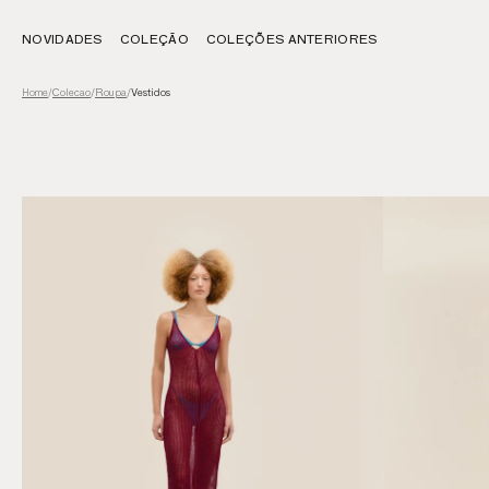
NOVIDADES
COLEÇÃO
COLEÇÕES ANTERIORES
Colecao
/
Roupa
/
Vestidos
Home
/