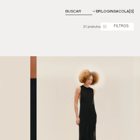
BUSCAR
BR
LOGIN
SACOLA
[0]
31 produtos
FILTROS