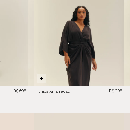
R$ 698
R$ 998
Túnica Amarração
Preto