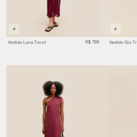
R$ 798
Vestido Luna Tricot
Vestido Gio Tr
Vinho Marsala
Marrom Brau