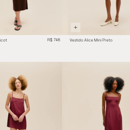
R$ 748
icot
Vestido Alice Mini Preto
na