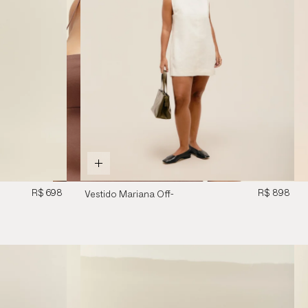
R$ 698
R$ 898
Vestido Mariana Off-
White