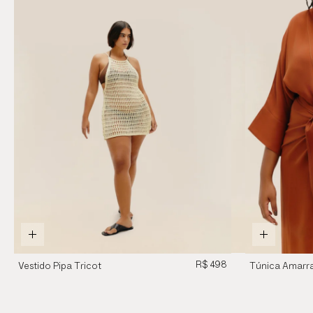
R$ 498
Vestido Pipa Tricot
Túnica Amarr
Bege
Marrom Meio