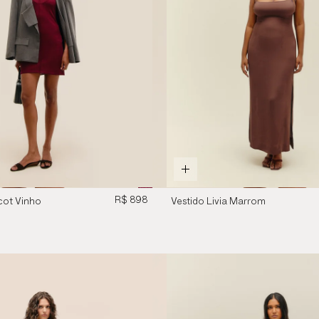
R$ 898
icot Vinho
Vestido Livia Marrom
Brauna