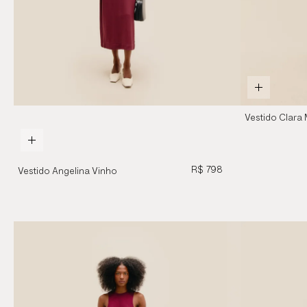
Vestido Clara 
Vinho Marsala
R$ 798
Vestido Angelina Vinho
Marsala