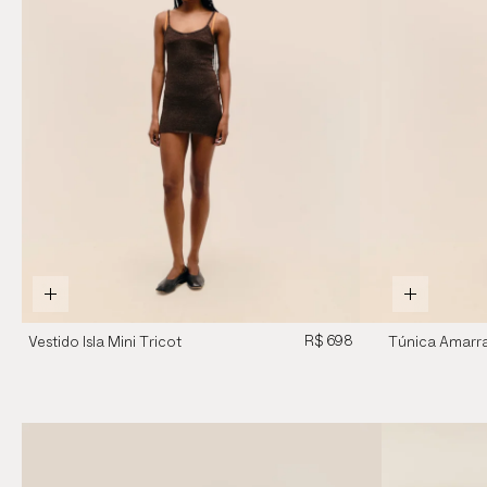
R$ 698
Vestido Isla Mini Tricot
Túnica Amarr
Marrom Brauna
Marrom Brau