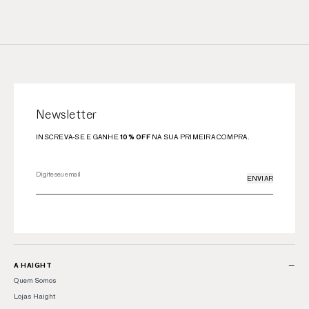
Newsletter
INSCREVA-SE E GANHE
10% OFF
NA SUA PRIMEIRA COMPRA.
ENVIAR
−
A HAIGHT
Quem Somos
Lojas Haight