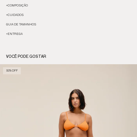
+
COMPOSIÇÃO
+
CUIDADOS
GUIA DE TAMANHOS
+
ENTREGA
VOCÊ PODE GOSTAR
50% OFF