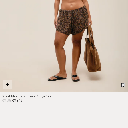
Short Mini Estampado Onça Noir
R$ 698
R$ 349