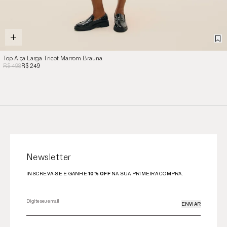
Top Alça Larga Tricot Marrom Brauna
R$ 498
R$ 249
Newsletter
INSCREVA-SE E GANHE
10% OFF
NA SUA PRIMEIRA COMPRA.
ENVIAR