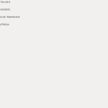
ETALHES
UIDADOS
IA DE TAMANHOS
NTREGA