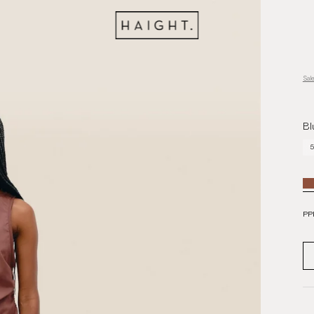
Sal
Bl
5
PP