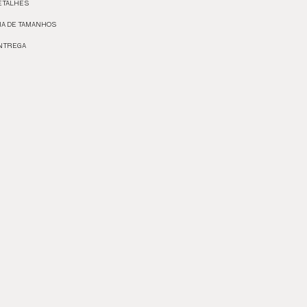
ETALHES
IA DE TAMANHOS
NTREGA