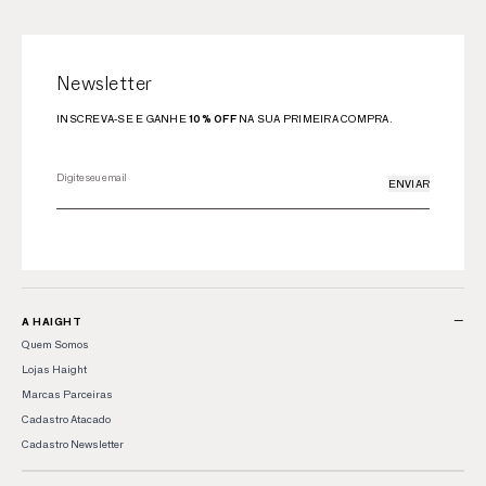
Newsletter
INSCREVA-SE E GANHE
10% OFF
NA SUA PRIMEIRA COMPRA.
ENVIAR
−
A HAIGHT
Quem Somos
Lojas Haight
Marcas Parceiras
Cadastro Atacado
Cadastro Newsletter