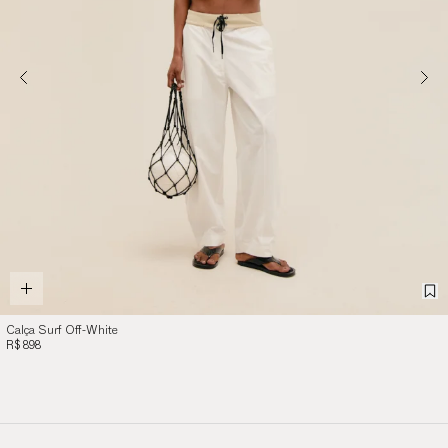
Calça Surf Off-White
R$ 898