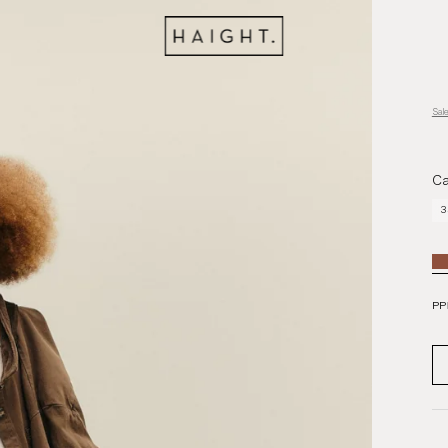
Sal
Ca
3
PP