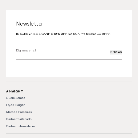
Newsletter
INSCREVA-SE E GANHE
10% OFF
NA SUA PRIMEIRA COMPRA.
ENVIAR
−
A HAIGHT
Quem Somos
Lojas Haight
Marcas Parceiras
Cadastro Atacado
Cadastro Newsletter