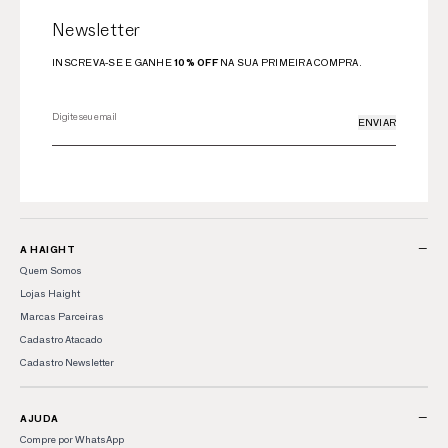
Newsletter
INSCREVA-SE E GANHE
10% OFF
NA SUA PRIMEIRA COMPRA.
ENVIAR
−
A HAIGHT
Quem Somos
Lojas Haight
Marcas Parceiras
Cadastro Atacado
Cadastro Newsletter
−
AJUDA
Compre por WhatsApp