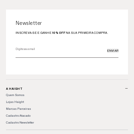
Newsletter
INSCREVA-SE E GANHE
10% OFF
NA SUA PRIMEIRA COMPRA.
ENVIAR
−
A HAIGHT
Quem Somos
Lojas Haight
Marcas Parceiras
Cadastro Atacado
Cadastro Newsletter