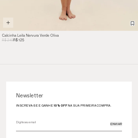
Calcinha Leila Nervura Verde Oliva
R$ 249
R$ 125
Newsletter
INSCREVA-SE E GANHE
10% OFF
NA SUA PRIMEIRA COMPRA.
ENVIAR