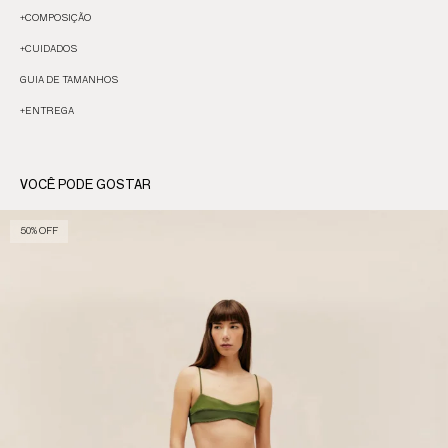
+
COMPOSIÇÃO
+
CUIDADOS
GUIA DE TAMANHOS
+
ENTREGA
VOCÊ PODE GOSTAR
50% OFF