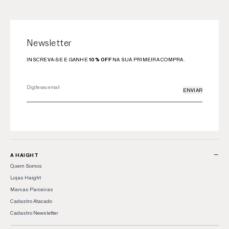
Newsletter
INSCREVA-SE E GANHE
10% OFF
NA SUA PRIMEIRA COMPRA.
ENVIAR
−
A HAIGHT
Quem Somos
Lojas Haight
Marcas Parceiras
Cadastro Atacado
Cadastro Newsletter