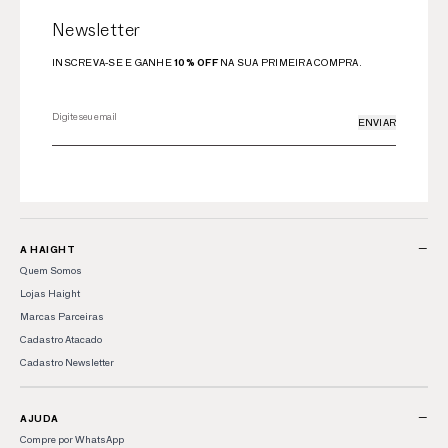
Newsletter
INSCREVA-SE E GANHE
10% OFF
NA SUA PRIMEIRA COMPRA.
ENVIAR
−
A HAIGHT
Quem Somos
Lojas Haight
Marcas Parceiras
Cadastro Atacado
Cadastro Newsletter
−
AJUDA
Compre por WhatsApp