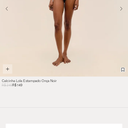
Calcinha Lola Estampado Onça Noir
R$ 249
R$ 149