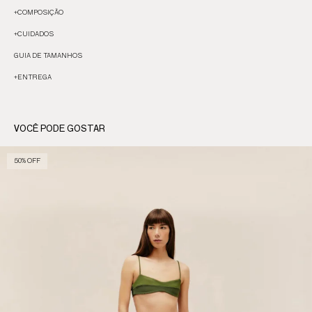
+
COMPOSIÇÃO
+
CUIDADOS
GUIA DE TAMANHOS
+
ENTREGA
VOCÊ PODE GOSTAR
50% OFF