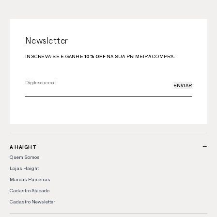
Newsletter
INSCREVA-SE E GANHE
10% OFF
NA SUA PRIMEIRA COMPRA.
ENVIAR
−
A HAIGHT
Quem Somos
Lojas Haight
Marcas Parceiras
Cadastro Atacado
Cadastro Newsletter