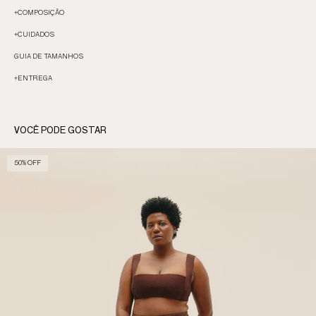
+
COMPOSIÇÃO
+
CUIDADOS
GUIA DE TAMANHOS
+
ENTREGA
VOCÊ PODE GOSTAR
50% OFF