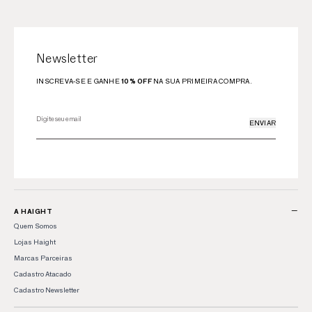
Newsletter
INSCREVA-SE E GANHE
10% OFF
NA SUA PRIMEIRA COMPRA.
ENVIAR
−
A HAIGHT
Quem Somos
Lojas Haight
Marcas Parceiras
Cadastro Atacado
Cadastro Newsletter