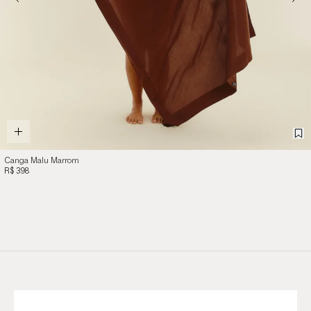
Canga Malu Marrom
R$ 398