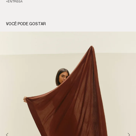
+
ENTREGA
VOCÊ PODE GOSTAR