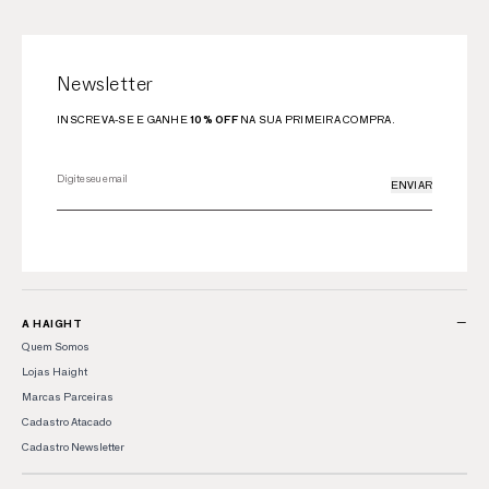
Newsletter
INSCREVA-SE E GANHE
10% OFF
NA SUA PRIMEIRA COMPRA.
ENVIAR
−
A HAIGHT
Quem Somos
Lojas Haight
Marcas Parceiras
Cadastro Atacado
Cadastro Newsletter