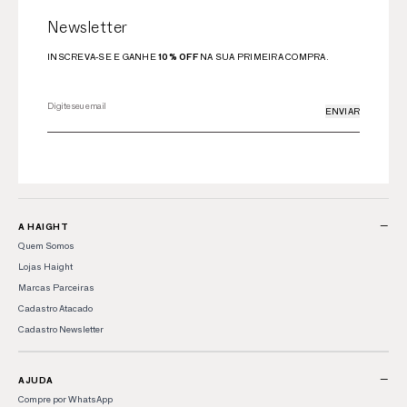
Newsletter
INSCREVA-SE E GANHE
10% OFF
NA SUA PRIMEIRA COMPRA.
ENVIAR
−
A HAIGHT
Quem Somos
Lojas Haight
Marcas Parceiras
Cadastro Atacado
Cadastro Newsletter
−
AJUDA
Compre por WhatsApp