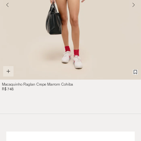
Macaquinho Raglan Crepe Marrom Cohiba
R$ 748