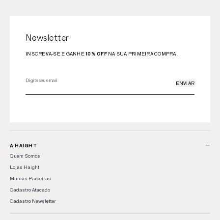
Newsletter
INSCREVA-SE E GANHE
10% OFF
NA SUA PRIMEIRA COMPRA.
ENVIAR
−
A HAIGHT
Quem Somos
Lojas Haight
Marcas Parceiras
Cadastro Atacado
Cadastro Newsletter