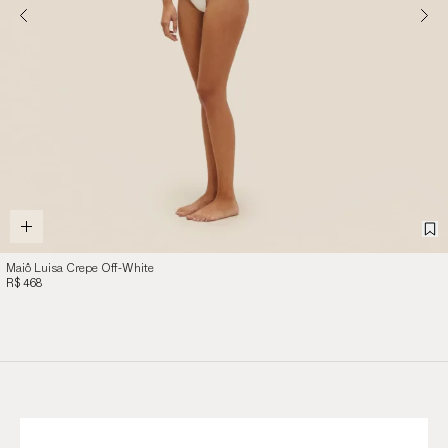
Maiô Luisa Crepe Off-White
R$ 468