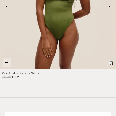
Maiô Agatha Nervura Verde
R$ 548
R$ 329