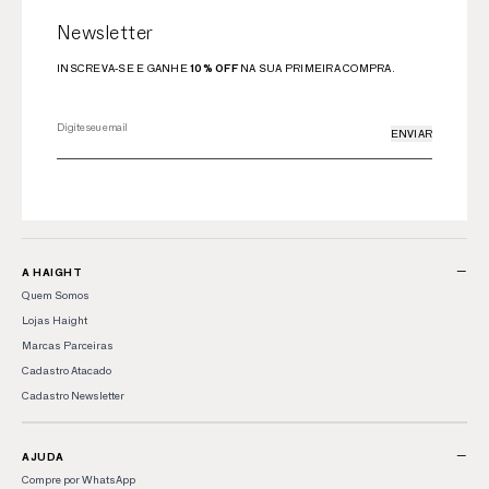
Newsletter
INSCREVA-SE E GANHE
10% OFF
NA SUA PRIMEIRA COMPRA.
ENVIAR
−
A HAIGHT
Quem Somos
Lojas Haight
Marcas Parceiras
Cadastro Atacado
Cadastro Newsletter
−
AJUDA
Compre por WhatsApp