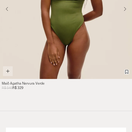
Maiô Agatha Nervura Verde
R$ 548
R$ 329