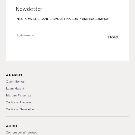
Newsletter
INSCREVA-SE E GANHE
10% OFF
NA SUA PRIMEIRA COMPRA.
ENVIAR
−
A HAIGHT
Quem Somos
Lojas Haight
Marcas Parceiras
Cadastro Atacado
Cadastro Newsletter
−
AJUDA
Compre por WhatsApp