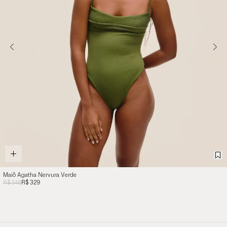
Maiô Agatha Nervura Verde
R$ 548
R$ 329