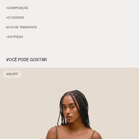
+
COMPOSIÇÃO
+
CUIDADOS
GUIA DE TAMANHOS
+
ENTREGA
VOCÊ PODE GOSTAR
40% OFF