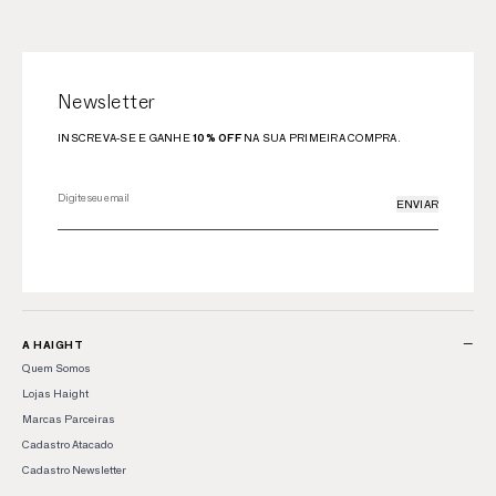
Newsletter
INSCREVA-SE E GANHE
10% OFF
NA SUA PRIMEIRA COMPRA.
ENVIAR
−
A HAIGHT
Quem Somos
Lojas Haight
Marcas Parceiras
Cadastro Atacado
Cadastro Newsletter