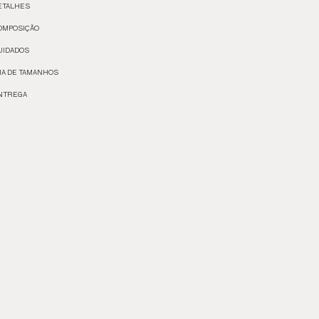
ETALHES
OMPOSIÇÃO
UIDADOS
IA DE TAMANHOS
NTREGA