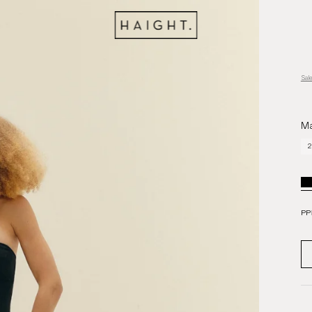
Sal
Ma
2
PP