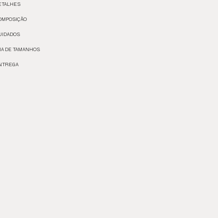
ETALHES
OMPOSIÇÃO
UIDADOS
IA DE TAMANHOS
NTREGA