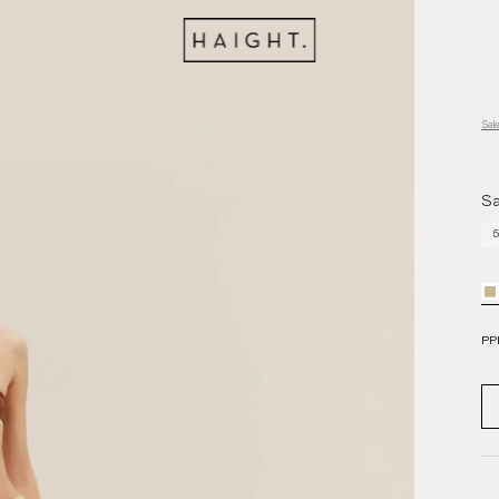
Sal
Sa
5
PP