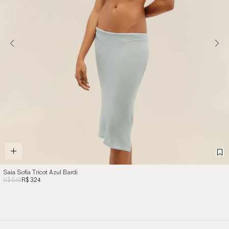
Saia Sofia Tricot Azul Bardi
R$ 648
R$ 324