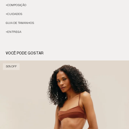
+
COMPOSIÇÃO
+
CUIDADOS
GUIA DE TAMANHOS
+
ENTREGA
VOCÊ PODE GOSTAR
50% OFF