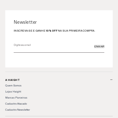
Newsletter
INSCREVA-SE E GANHE
10% OFF
NA SUA PRIMEIRA COMPRA.
ENVIAR
−
A HAIGHT
Quem Somos
Lojas Haight
Marcas Parceiras
Cadastro Atacado
Cadastro Newsletter