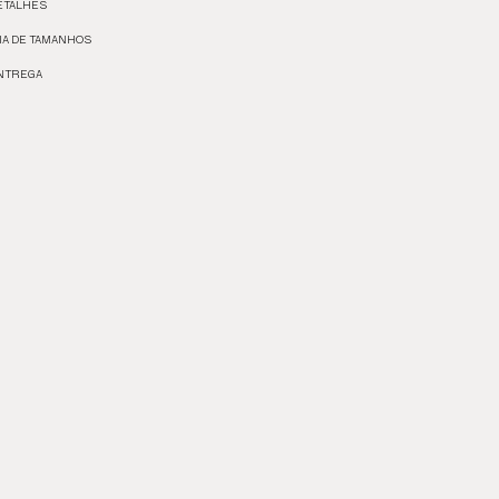
ETALHES
IA DE TAMANHOS
NTREGA