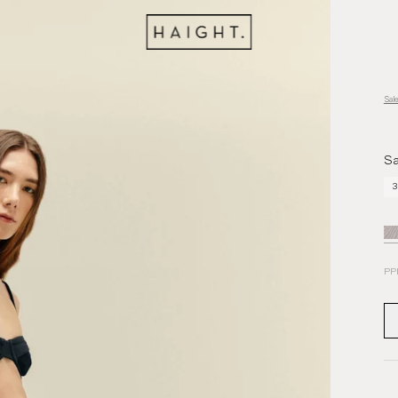
Sal
Sa
3
PP