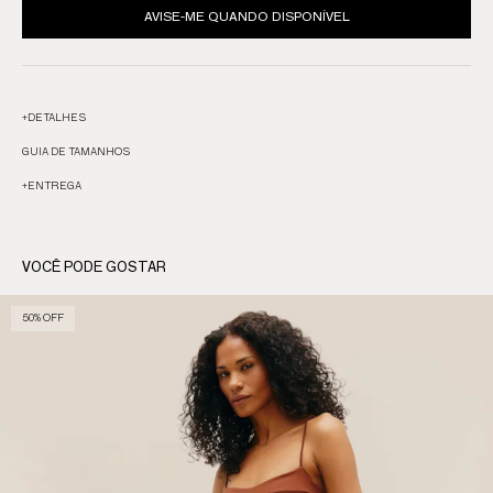
AVISE-ME QUANDO DISPONÍVEL
+
DETALHES
GUIA DE TAMANHOS
+
ENTREGA
VOCÊ PODE GOSTAR
50% OFF