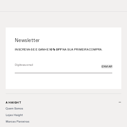
Newsletter
INSCREVA-SE E GANHE
10% OFF
NA SUA PRIMEIRA COMPRA.
ENVIAR
−
A HAIGHT
Quem Somos
Lojas Haight
Marcas Parceiras