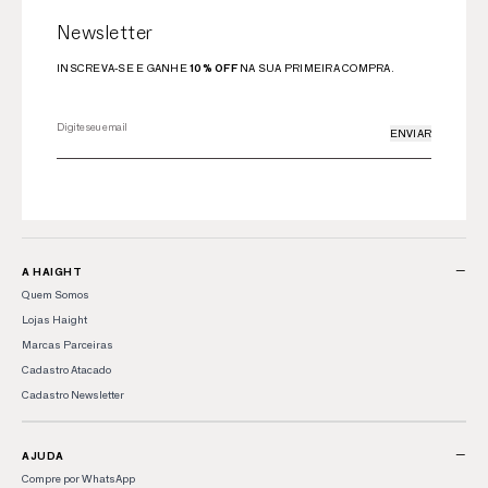
Newsletter
INSCREVA-SE E GANHE
10% OFF
NA SUA PRIMEIRA COMPRA.
ENVIAR
−
A HAIGHT
Quem Somos
Lojas Haight
Marcas Parceiras
Cadastro Atacado
Cadastro Newsletter
−
AJUDA
Compre por WhatsApp