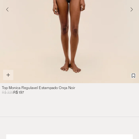
Top Monica Regulavel Estampado Onça Noir
R$ 329
R$ 197