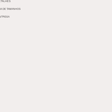
ETALHES
IA DE TAMANHOS
NTREGA