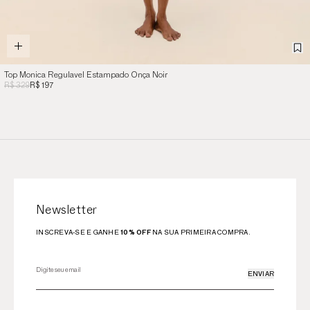
Top Monica Regulavel Estampado Onça Noir
R$ 329
R$ 197
Newsletter
INSCREVA-SE E GANHE
10% OFF
NA SUA PRIMEIRA COMPRA.
ENVIAR