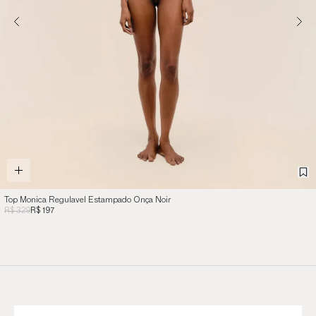
Top Monica Regulavel Estampado Onça Noir
R$ 329
R$ 197