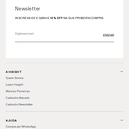
Newsletter
INSCREVA-SE E GANHE
10% OFF
NA SUA PRIMEIRA COMPRA.
ENVIAR
−
A HAIGHT
Quem Somos
Lojas Haight
Marcas Parceiras
Cadastro Atacado
Cadastro Newsletter
−
AJUDA
Compre por WhatsApp