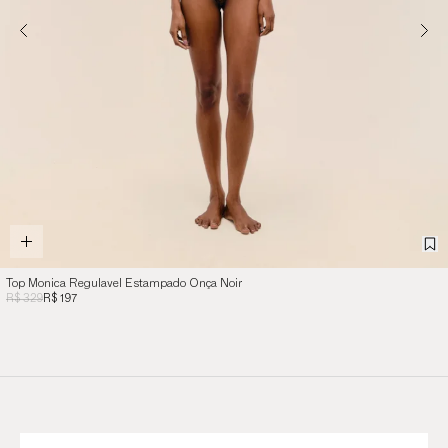
Top Monica Regulavel Estampado Onça Noir
R$ 329
R$ 197