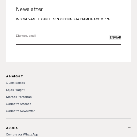
Newsletter
INSCREVA-SE E GANHE
10% OFF
NA SUA PRIMEIRA COMPRA.
ENVIAR
−
A HAIGHT
Quem Somos
Lojas Haight
Marcas Parceiras
Cadastro Atacado
Cadastro Newsletter
−
AJUDA
Compre por WhatsApp