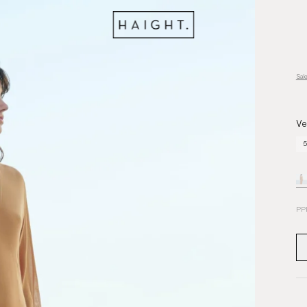
Sal
Ve
5
PP