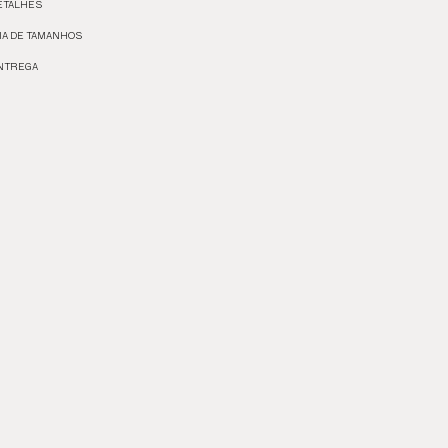
ETALHES
IA DE TAMANHOS
NTREGA