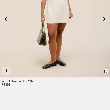
Vestido Mariana Off-White
R$ 898