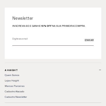
Newsletter
INSCREVA-SE E GANHE
10% OFF
NA SUA PRIMEIRA COMPRA.
ENVIAR
−
A HAIGHT
Quem Somos
Lojas Haight
Marcas Parceiras
Cadastro Atacado
Cadastro Newsletter