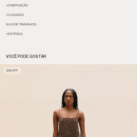
+
COMPOSIÇÃO
+
CUIDADOS
GUIA DE TAMANHOS
+
ENTREGA
VOCÊ PODE GOSTAR
50% OFF