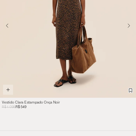
Vestido Clara Estampado Onça Noir
R$ 1.098
R$ 549