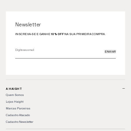
Newsletter
INSCREVA-SE E GANHE
10% OFF
NA SUA PRIMEIRA COMPRA.
ENVIAR
−
A HAIGHT
Quem Somos
Lojas Haight
Marcas Parceiras
Cadastro Atacado
Cadastro Newsletter