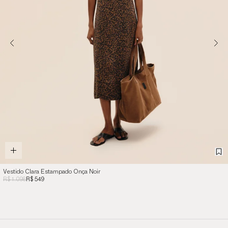
Vestido Clara Estampado Onça Noir
R$ 1.098
R$ 549