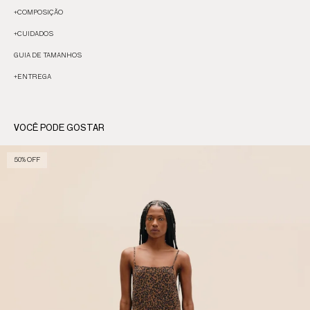
+
COMPOSIÇÃO
+
CUIDADOS
GUIA DE TAMANHOS
+
ENTREGA
VOCÊ PODE GOSTAR
50% OFF