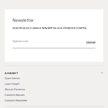
Newsletter
INSCREVA-SE E GANHE
10% OFF
NA SUA PRIMEIRA COMPRA.
ENVIAR
−
A HAIGHT
Quem Somos
Lojas Haight
Marcas Parceiras
Cadastro Atacado
Cadastro Newsletter