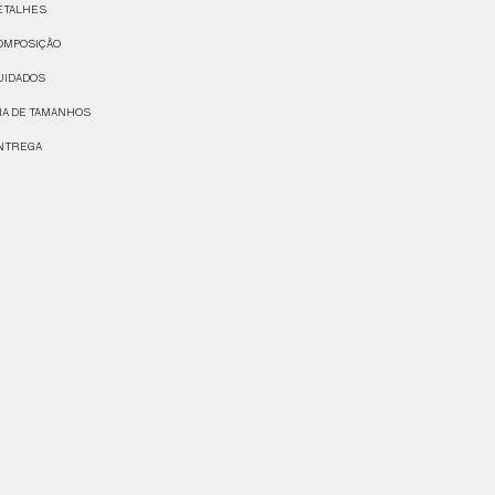
ETALHES
OMPOSIÇÃO
UIDADOS
IA DE TAMANHOS
NTREGA