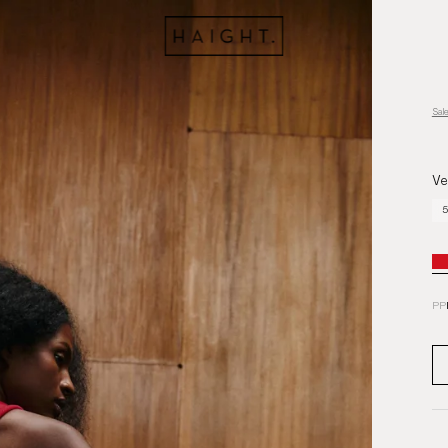
Sal
Ve
5
PP