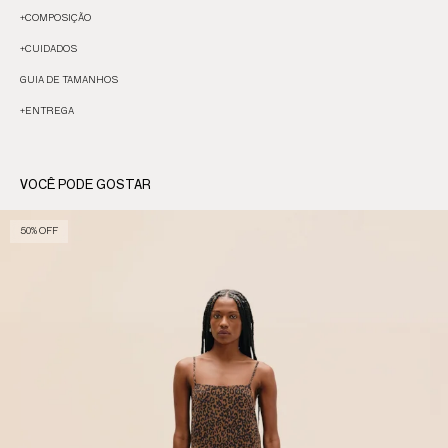
+
COMPOSIÇÃO
+
CUIDADOS
GUIA DE TAMANHOS
+
ENTREGA
VOCÊ PODE GOSTAR
50% OFF