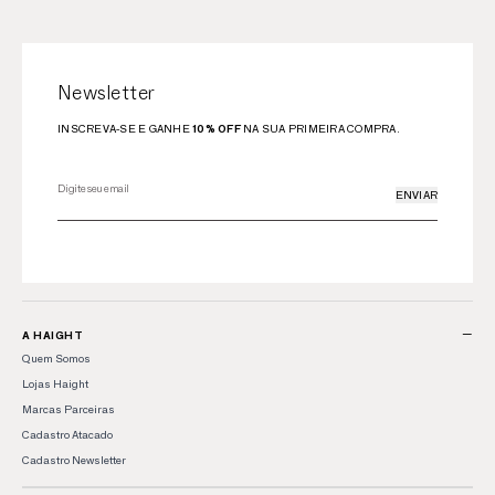
Newsletter
INSCREVA-SE E GANHE
10% OFF
NA SUA PRIMEIRA COMPRA.
ENVIAR
−
A HAIGHT
Quem Somos
Lojas Haight
Marcas Parceiras
Cadastro Atacado
Cadastro Newsletter