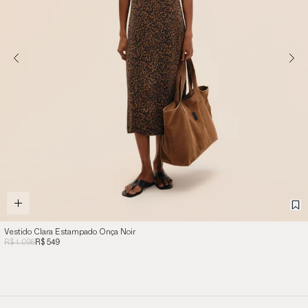
Vestido Clara Estampado Onça Noir
R$ 1.098
R$ 549