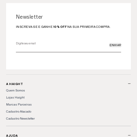
Newsletter
INSCREVA-SE E GANHE
10% OFF
NA SUA PRIMEIRA COMPRA.
ENVIAR
−
A HAIGHT
Quem Somos
Lojas Haight
Marcas Parceiras
Cadastro Atacado
Cadastro Newsletter
−
AJUDA